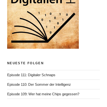
NEUESTE FOLGEN
Episode 111: Digitaler Schnaps
Episode 110: Der Sommer der Intelligenz
Episode 109: Wer hat meine Chips gegessen?