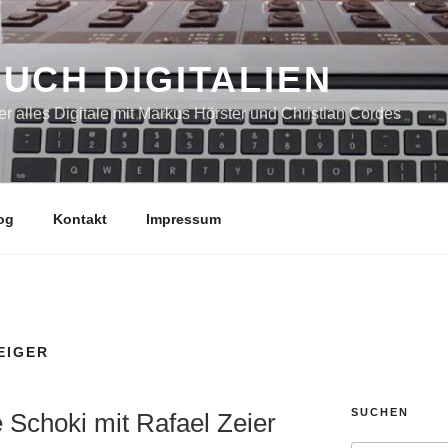
UCH DIGITALIEN
r alles Digitale mit Markus Hörster und Christian Cordes
og
Kontakt
Impressum
EIGER
SUCHEN
 Schoki mit Rafael Zeier