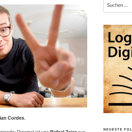
Suche
nach:
ian Cordes.
NEUESTE FO