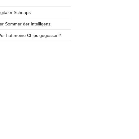
igitaler Schnaps
er Sommer der Intelligenz
Wer hat meine Chips gegessen?