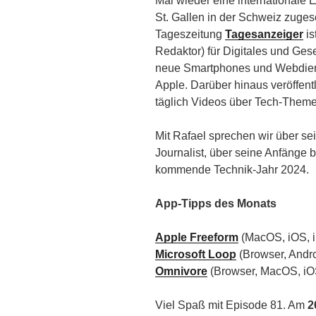
Mal wieder eine internationale 
St. Gallen in der Schweiz zuges
Tageszeitung
Tagesanzeiger
is
Redaktor) für Digitales und Ges
neue Smartphones und Webdien
Apple. Darüber hinaus veröffent
täglich Videos über Tech-Theme
Mit Rafael sprechen wir über se
Journalist, über seine Anfänge 
kommende Technik-Jahr 2024.
App-Tipps des Monats
Apple Freeform
(MacOS, iOS, 
Microsoft Loop
(Browser, Andro
Omnivore
(Browser, MacOS, iOS
Viel Spaß mit Episode 81. Am
2