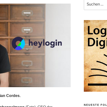
Suche
nach:
ian Cordes.
NEUESTE FO