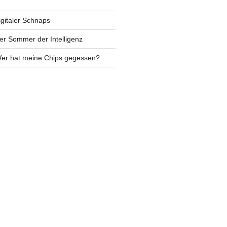
igitaler Schnaps
er Sommer der Intelligenz
Wer hat meine Chips gegessen?