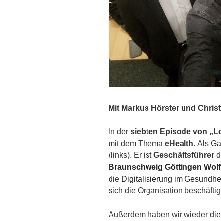
Mit Markus Hörster und Christ
In der
siebten Episode von „Lo
mit dem Thema
eHealth.
Als Ga
(links). Er ist
Geschäftsführer
d
Braunschweig Göttingen Wol
die
Digitalisierung im Gesundh
sich die Organisation beschäftig
Außerdem haben wir wieder di