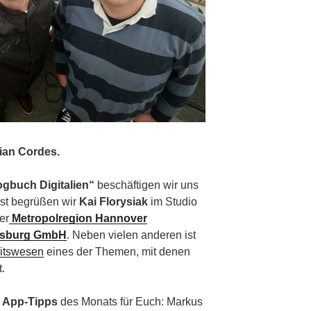
ian Cordes.
gbuch Digitalien“
beschäftigen wir uns
st begrüßen wir
Kai Florysiak
im Studio
er
Metropolregion Hannover
fsburg GmbH
. Neben vielen anderen ist
eitswesen
eines der Themen, mit denen
t.
e
App-Tipps
des Monats für Euch: Markus