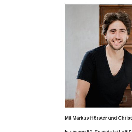
Mit Markus Hörster und Christ